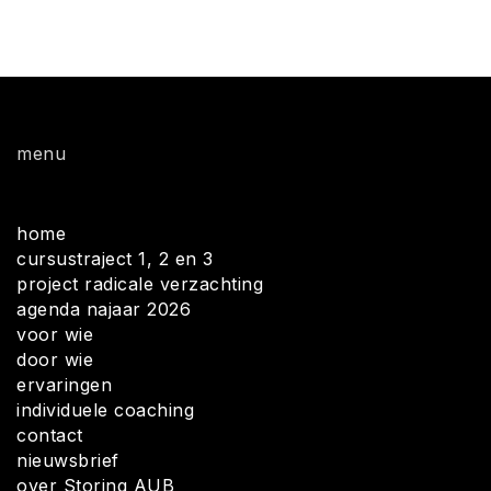
menu
home
cursustraject 1, 2 en 3
project radicale verzachting
agenda najaar 2026
voor wie
door wie
ervaringen
individuele coaching
contact
nieuwsbrief
over Storing AUB