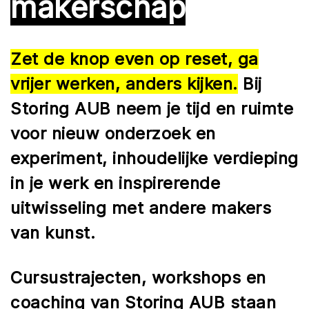
makerschap
Zet de knop even op reset, ga
vrijer werken, anders kijken.
Bij
Storing AUB neem je tijd en ruimte
voor nieuw onderzoek en
experiment, inhoudelijke verdieping
in je werk en inspirerende
uitwisseling met andere makers
van kunst.
Cursustrajecten, workshops en
coaching van Storing AUB staan