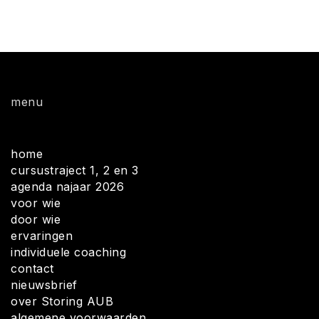
menu
home
cursustraject 1, 2 en 3
agenda najaar 2026
voor wie
door wie
ervaringen
individuele coaching
contact
nieuwsbrief
over Storing AUB
algemene voorwaarden