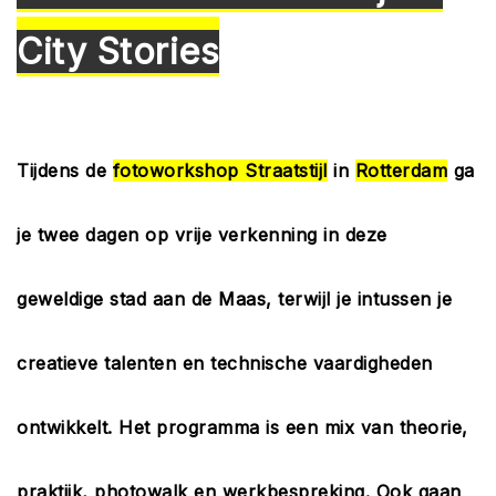
City Stories
Tijdens de
fotoworkshop Straatstijl
in
Rotterdam
ga
je twee dagen op vrije verkenning in deze
geweldige stad aan de Maas, terwijl je intussen je
creatieve talenten en technische vaardigheden
ontwikkelt. Het programma is een mix van theorie,
praktijk, photowalk en werkbespreking. Ook gaan