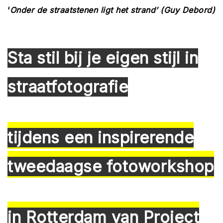
‘
Onder de straatstenen ligt het strand’ (Guy Debord)
Sta stil bij je eigen stijl in
straatfotografie
tijdens een inspirerende
tweedaagse fotoworkshop
in Rotterdam van Project