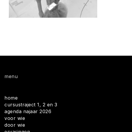
menu
home
cursustraject 1, 2 en 3
agenda najaar 2026
voor wie
door wie
ervaringen