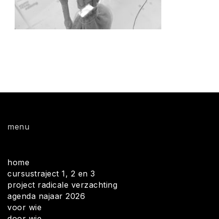
menu
home
cursustraject 1, 2 en 3
project radicale verzachting
agenda najaar 2026
voor wie
door wie