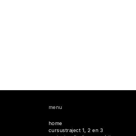
menu
home
cursustraject 1, 2 en 3