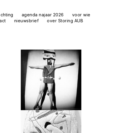
achting
agenda najaar 2026
voor wie
act
nieuwsbrief
over Storing AUB