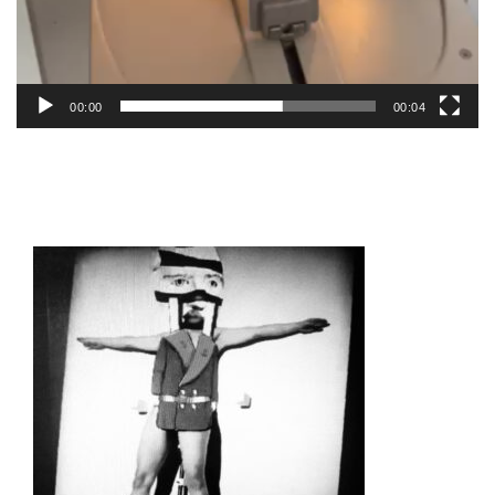
00:00
00:04