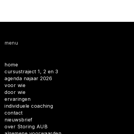
menu
home
cursustraject 1, 2 en 3
agenda najaar 2026
voor wie
door wie
ervaringen
individuele coaching
contact
nieuwsbrief
over Storing AUB
algemene voorwaarden