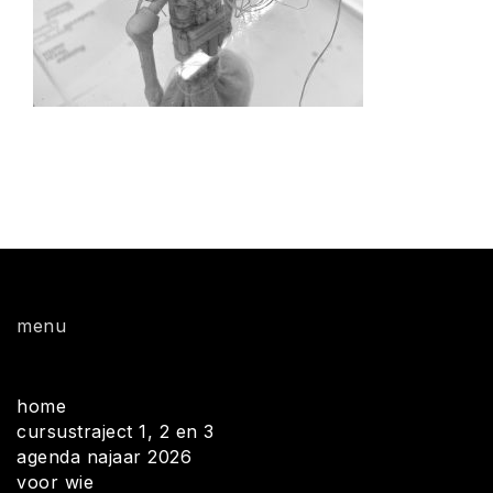
menu
home
cursustraject 1, 2 en 3
agenda najaar 2026
voor wie