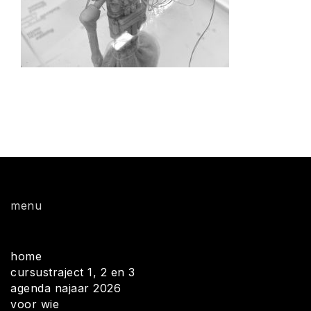
menu
home
cursustraject 1, 2 en 3
agenda najaar 2026
voor wie