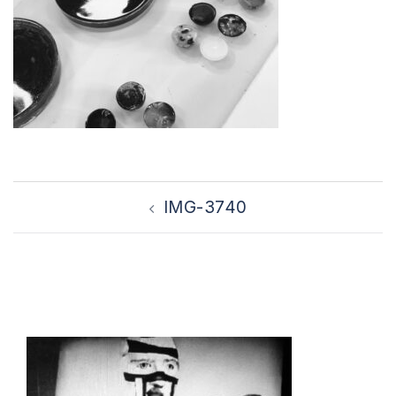
Bericht
IMG-3740
navigatie