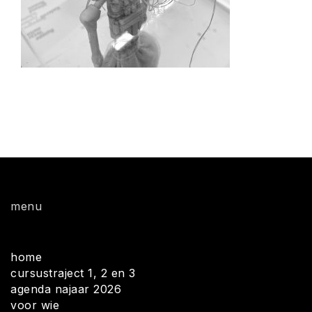
menu
home
cursustraject 1, 2 en 3
agenda najaar 2026
voor wie