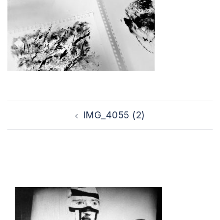
Bericht
IMG_4055 (2)
navigatie