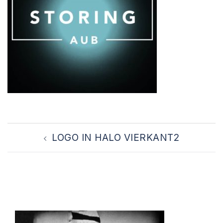
Bericht
LOGO IN HALO VIERKANT2
navigatie