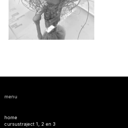
menu
home
cursustraject 1, 2 en 3